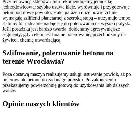
Przy renowacji sklepów i biur rekomendujemy jednostkę
jednogłowicową: szybko usuwa kleje, wyrównuje i przygotowuje
beton pod nowe powłoki. Hale, garaże i duże powierzchnie
wymagają szlifierki planetarnej z szeroką stopą – utrzymuje tempo,
stabilny tor i idealnie nadaje się do polerowania na wysoki połysk.
Jeśli posadzka jest bardzo twarda, dobieramy agresywniejsze
segmenty; gdy celem jest finalne polerowanie, przechodzimy na
żywice i chemię utwardzającą.
Szlifowanie, polerowanie betonu na
terenie Wrocławia?
Poza dostawą maszyn realizujemy usługi: usuwanie powłok, aż po
polerowanie betonu do zadanego połysku. Po zakończeniu
przekazujemy powierzchnię gotową do użytkowania lub dalszych
warstw.
Opinie naszych klientów