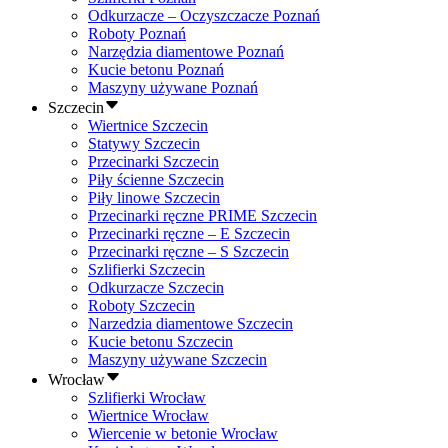
Odkurzacze – Oczyszczacze Poznań
Roboty Poznań
Narzędzia diamentowe Poznań
Kucie betonu Poznań
Maszyny używane Poznań
Szczecin
Wiertnice Szczecin
Statywy Szczecin
Przecinarki Szczecin
Piły ścienne Szczecin
Piły linowe Szczecin
Przecinarki ręczne PRIME Szczecin
Przecinarki ręczne – E Szczecin
Przecinarki ręczne – S Szczecin
Szlifierki Szczecin
Odkurzacze Szczecin
Roboty Szczecin
Narzedzia diamentowe Szczecin
Kucie betonu Szczecin
Maszyny używane Szczecin
Wrocław
Szlifierki Wrocław
Wiertnice Wrocław
Wiercenie w betonie Wrocław