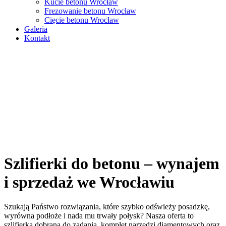
Kucie betonu Wrocław
Frezowanie betonu Wrocław
Cięcie betonu Wrocław
Galeria
Kontakt
Szlifierki do betonu – wynajem
i sprzedaż we Wrocławiu
Szukają Państwo rozwiązania, które szybko odświeży posadzkę,
wyrówna podłoże i nada mu trwały połysk? Nasza oferta to
szlifierka dobrana do zadania, komplet narzędzi diamentowych oraz