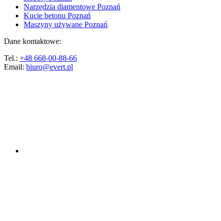
Narzędzia diamentowe Poznań
Kucie betonu Poznań
Maszyny używane Poznań
Dane kontaktowe:
Tel.:
+48 668-00-88-66
Email:
biuro@evert.pl