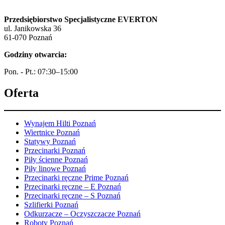
Przedsiębiorstwo Specjalistyczne EVERTON
ul. Janikowska 36
61-070 Poznań
Godziny otwarcia:
Pon. - Pt.: 07:30–15:00
Oferta
Wynajem Hilti Poznań
Wiertnice Poznań
Statywy Poznań
Przecinarki Poznań
Piły ścienne Poznań
Piły linowe Poznań
Przecinarki ręczne Prime Poznań
Przecinarki ręczne – E Poznań
Przecinarki ręczne – S Poznań
Szlifierki Poznań
Odkurzacze – Oczyszczacze Poznań
Roboty Poznań