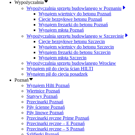
Wypożyczalnia
Wypożyczalnia sprzętu budowlanego w Poznaniu
Wynajem wiertnicy do betonu Poznań
Cięcie bezpyłowe betonu Poznań
Wynajem frezarki do betonu Poznań
Wynajem młota Poznań
Wypożyczalnia sprzętu budowlanego w Szczecinie
Cięcie bezpyłowe betonu Szczecin
Wynajem wiertnicy do betonu Szczecin
Wynajem frezarki do betonu Szczecin
Wynajem młota Szczecin
Wypożyczalnia sprzętu budowlanego Wrocław
Wynajem pił do cięcia ścian HILTI
Wynajem pił do cięcia posadzek
Poznań
Wynajem Hilti Poznań
Wiertnice Poznań
Statywy Poznań
Przecinarki Poznań
Piły ścienne Poznań
Piły linowe Poznań
Przecinarki ręczne Prime Poznań
Przecinarki ręczne – E Poznań
Przecinarki ręczne – S Poznań
Szlifierki Poznań