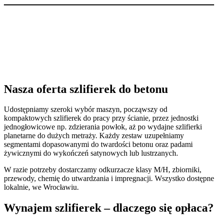
Nasza oferta szlifierek do betonu
Udostępniamy szeroki wybór maszyn, począwszy od
kompaktowych szlifierek do pracy przy ścianie, przez jednostki
jednogłowicowe np. zdzierania powłok, aż po wydajne szlifierki
planetarne do dużych metraży. Każdy zestaw uzupełniamy
segmentami dopasowanymi do twardości betonu oraz padami
żywicznymi do wykończeń satynowych lub lustrzanych.
W razie potrzeby dostarczamy odkurzacze klasy M/H, zbiorniki,
przewody, chemię do utwardzania i impregnacji. Wszystko dostępne
lokalnie, we Wrocławiu.
Wynajem szlifierek – dlaczego się opłaca?