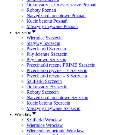
Odkurzacze – Oczyszczacze Poznań
Roboty Poznań
Narzędzia diamentowe Poznań
Kucie betonu Poznań
Maszyny używane Poznań
Szczecin
Wiertnice Szczecin
Statywy Szczecin
Przecinarki Szczecin
Piły ścienne Szczecin
Piły linowe Szczecin
Przecinarki ręczne PRIME Szczecin
Przecinarki ręczne – E Szczecin
Przecinarki ręczne – S Szczecin
Szlifierki Szczecin
Odkurzacze Szczecin
Roboty Szczecin
Narzedzia diamentowe Szczecin
Kucie betonu Szczecin
Maszyny używane Szczecin
Wrocław
Szlifierki Wrocław
Wiertnice Wrocław
Wiercenie w betonie Wrocław