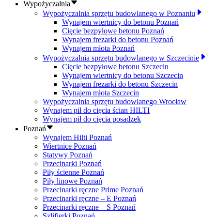
Wypożyczalnia
Wypożyczalnia sprzętu budowlanego w Poznaniu
Wynajem wiertnicy do betonu Poznań
Cięcie bezpyłowe betonu Poznań
Wynajem frezarki do betonu Poznań
Wynajem młota Poznań
Wypożyczalnia sprzętu budowlanego w Szczecinie
Cięcie bezpyłowe betonu Szczecin
Wynajem wiertnicy do betonu Szczecin
Wynajem frezarki do betonu Szczecin
Wynajem młota Szczecin
Wypożyczalnia sprzętu budowlanego Wrocław
Wynajem pił do cięcia ścian HILTI
Wynajem pił do cięcia posadzek
Poznań
Wynajem Hilti Poznań
Wiertnice Poznań
Statywy Poznań
Przecinarki Poznań
Piły ścienne Poznań
Piły linowe Poznań
Przecinarki ręczne Prime Poznań
Przecinarki ręczne – E Poznań
Przecinarki ręczne – S Poznań
Szlifierki Poznań