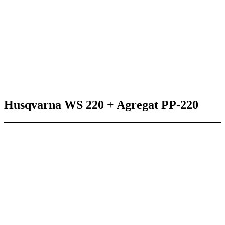
Husqvarna WS 220 + Agregat PP-220