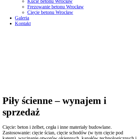
Kucie betonu Wrocław
Frezowanie betonu Wrocław
Cięcie betonu Wrocław
Galeria
Kontakt
Piły ścienne – wynajem i
sprzedaż
Cięcie: beton i żelbet, cegła i inne materiały budowlane.
Zastosowanie: cięcie ścian, cięcie schodów (w tym cięcie pod
kątem), wycinanie otworów okiennych, kanałów technologicznych i