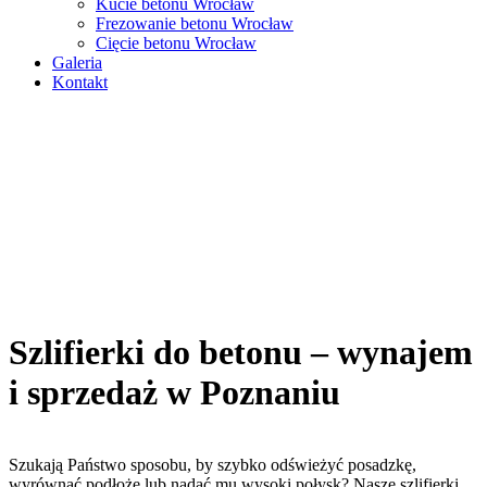
Kucie betonu Wrocław
Frezowanie betonu Wrocław
Cięcie betonu Wrocław
Galeria
Kontakt
Szlifierki do betonu – wynajem
i sprzedaż w Poznaniu
Szukają Państwo sposobu, by szybko odświeżyć posadzkę,
wyrównać podłoże lub nadać mu wysoki połysk? Nasze szlifierki