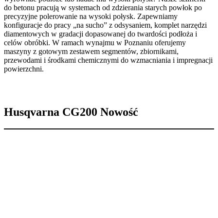
do betonu pracują w systemach od zdzierania starych powłok po
precyzyjne polerowanie na wysoki połysk. Zapewniamy
konfiguracje do pracy „na sucho” z odsysaniem, komplet narzędzi
diamentowych w gradacji dopasowanej do twardości podłoża i
celów obróbki. W ramach wynajmu w Poznaniu oferujemy
maszyny z gotowym zestawem segmentów, zbiornikami,
przewodami i środkami chemicznymi do wzmacniania i impregnacji
powierzchni.
Husqvarna CG200
Nowość