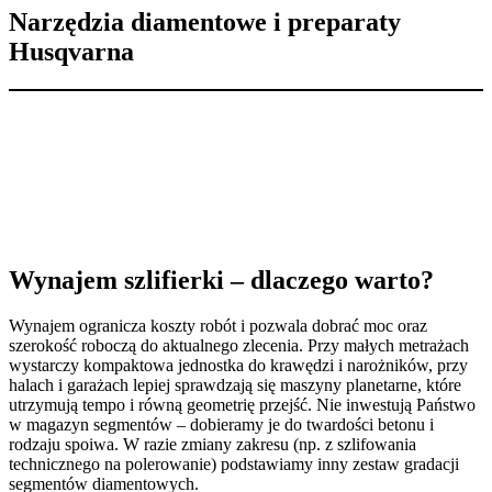
Narzędzia diamentowe i preparaty
Husqvarna
Wynajem szlifierki – dlaczego warto?
Wynajem ogranicza koszty robót i pozwala dobrać moc oraz
szerokość roboczą do aktualnego zlecenia. Przy małych metrażach
wystarczy kompaktowa jednostka do krawędzi i narożników, przy
halach i garażach lepiej sprawdzają się maszyny planetarne, które
utrzymują tempo i równą geometrię przejść. Nie inwestują Państwo
w magazyn segmentów – dobieramy je do twardości betonu i
rodzaju spoiwa. W razie zmiany zakresu (np. z szlifowania
technicznego na polerowanie) podstawiamy inny zestaw gradacji
segmentów diamentowych.