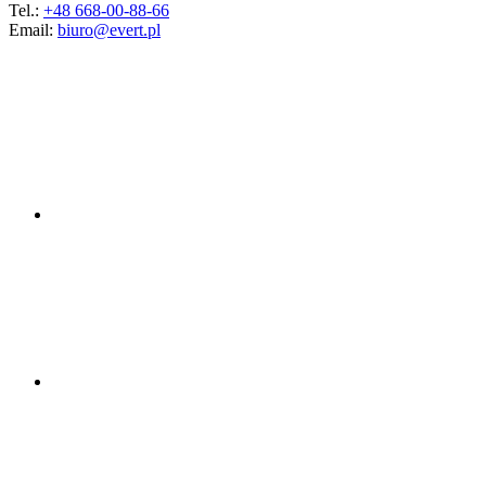
Tel.:
+48 668-00-88-66
Email:
biuro@evert.pl