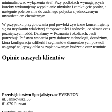
minimalizować wyłączenia stref. Przy podłożach wymagających
korekty wykonujemy wypełnianie ubytków i zamknięcie porów, a
następnie polerowanie do zadanego połysku z jednoczesnym
utwardzeniem chemicznym.
W przypadku przygotowania pod powłoki żywiczne koncentrujemy
się na uzyskaniu właściwej chropowatości i nośności, co skraca czas
późniejszych robót. Działamy w Poznaniu i okolicach. Jeśli
potrzebują Państwo wsparcia przy doborze technologii, doradzimy,
która konfiguracja szlifierki i segmentów diamentowych pozwoli
osiągnąć najlepszy efekt w zaplanowanym budżecie oraz terminie.
Opinie naszych klientów
Przedsiębiorstwo Specjalistyczne EVERTON
ul. Janikowska 36
61-070 Poznań