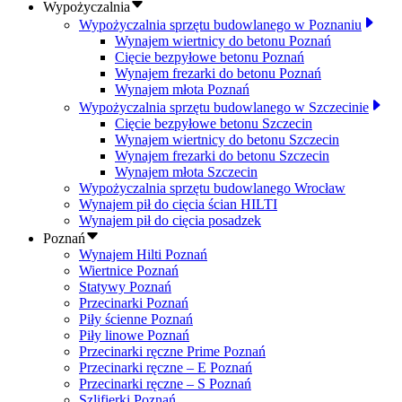
Wypożyczalnia
Wypożyczalnia sprzętu budowlanego w Poznaniu
Wynajem wiertnicy do betonu Poznań
Cięcie bezpyłowe betonu Poznań
Wynajem frezarki do betonu Poznań
Wynajem młota Poznań
Wypożyczalnia sprzętu budowlanego w Szczecinie
Cięcie bezpyłowe betonu Szczecin
Wynajem wiertnicy do betonu Szczecin
Wynajem frezarki do betonu Szczecin
Wynajem młota Szczecin
Wypożyczalnia sprzętu budowlanego Wrocław
Wynajem pił do cięcia ścian HILTI
Wynajem pił do cięcia posadzek
Poznań
Wynajem Hilti Poznań
Wiertnice Poznań
Statywy Poznań
Przecinarki Poznań
Piły ścienne Poznań
Piły linowe Poznań
Przecinarki ręczne Prime Poznań
Przecinarki ręczne – E Poznań
Przecinarki ręczne – S Poznań
Szlifierki Poznań