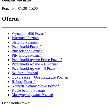
Godziny otwarcia:
Pon. - Pt.: 07:30–15:00
Oferta
Wynajem Hilti Poznań
Wiertnice Poznań
Statywy Poznań
Przecinarki Poznań
Piły ścienne Poznań
Piły linowe Poznań
Przecinarki ręczne Prime Poznań
Przecinarki ręczne – E Poznań
Przecinarki ręczne – S Poznań
Szlifierki Poznań
Odkurzacze – Oczyszczacze Poznań
Roboty Poznań
Narzędzia diamentowe Poznań
Kucie betonu Poznań
Maszyny używane Poznań
Dane kontaktowe: