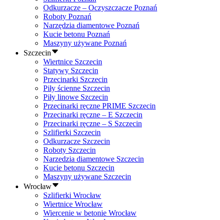
Odkurzacze – Oczyszczacze Poznań
Roboty Poznań
Narzędzia diamentowe Poznań
Kucie betonu Poznań
Maszyny używane Poznań
Szczecin
Wiertnice Szczecin
Statywy Szczecin
Przecinarki Szczecin
Piły ścienne Szczecin
Piły linowe Szczecin
Przecinarki ręczne PRIME Szczecin
Przecinarki ręczne – E Szczecin
Przecinarki ręczne – S Szczecin
Szlifierki Szczecin
Odkurzacze Szczecin
Roboty Szczecin
Narzedzia diamentowe Szczecin
Kucie betonu Szczecin
Maszyny używane Szczecin
Wrocław
Szlifierki Wrocław
Wiertnice Wrocław
Wiercenie w betonie Wrocław