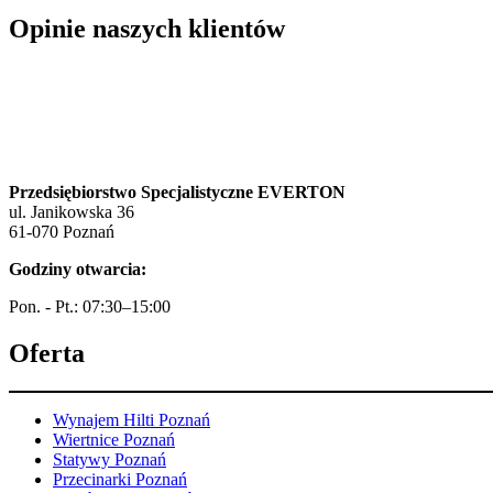
Opinie naszych klientów
Przedsiębiorstwo Specjalistyczne EVERTON
ul. Janikowska 36
61-070 Poznań
Godziny otwarcia:
Pon. - Pt.: 07:30–15:00
Oferta
Wynajem Hilti Poznań
Wiertnice Poznań
Statywy Poznań
Przecinarki Poznań