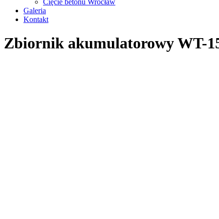
Cięcie betonu Wrocław
Galeria
Kontakt
Zbiornik akumulatorowy WT-1